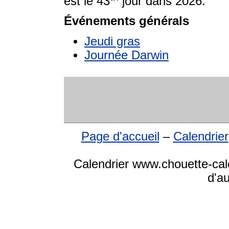
est le 43
jour dans 2026.
Événements générals
Jeudi gras
Journée Darwin
Page d'accueil
–
Calendrier
Calendrier www.chouette-cale
d'a