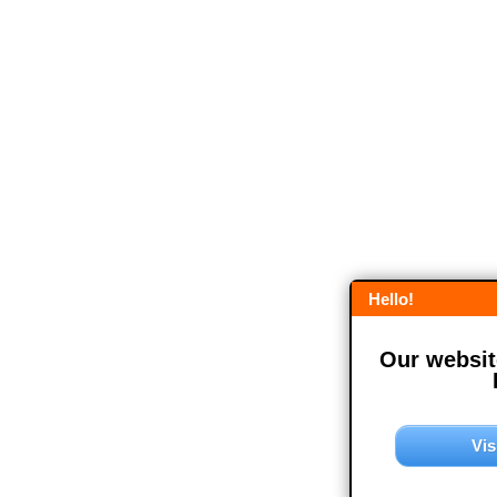
Hello!
Our website
Vis