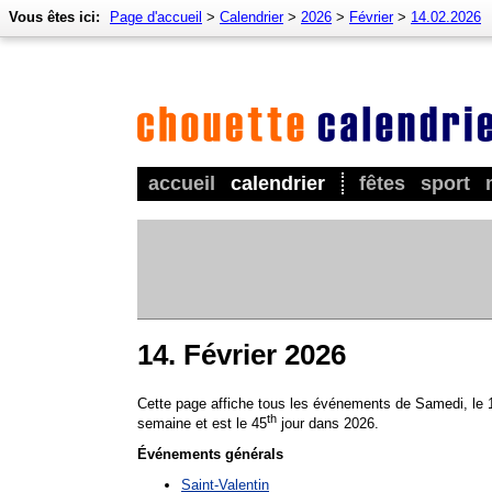
Vous êtes ici:
Page d'accueil
>
Calendrier
>
2026
>
Février
>
14.02.2026
accueil
calendrier
fêtes
sport
14. Février 2026
Cette page affiche tous les événements de Samedi, le 
th
semaine et est le 45
jour dans 2026.
Événements générals
Saint-Valentin