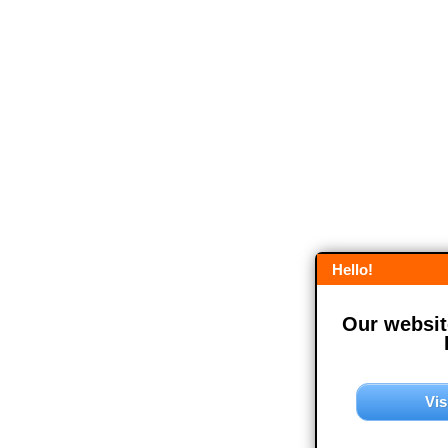
Hello!
Our website
Vis