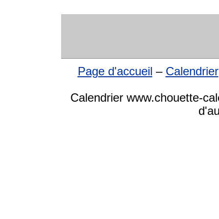
Page d'accueil
–
Calendrier
Calendrier www.chouette-cale
d'a