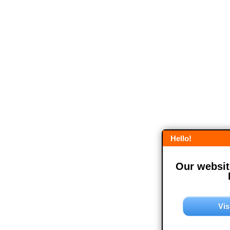
Hello!
Our website
Vis