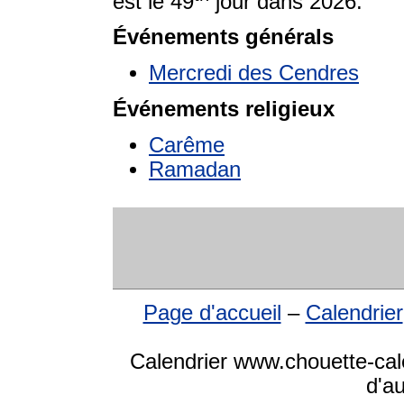
est le 49
jour dans 2026.
Événements générals
Mercredi des Cendres
Événements religieux
Carême
Ramadan
Page d'accueil
–
Calendrier
Calendrier www.chouette-cale
d'a