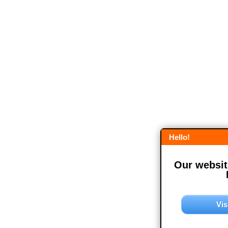
Hello!
Our website
Vis