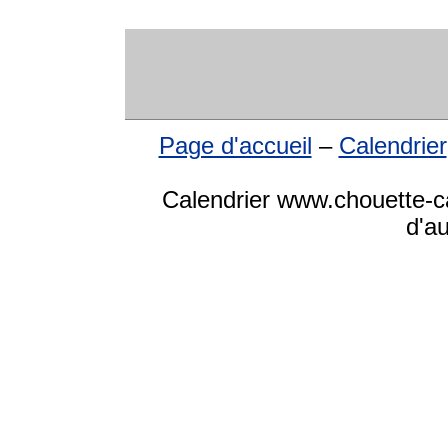
Page d'accueil
–
Calendrier
Calendrier www.chouette-ca
d'a