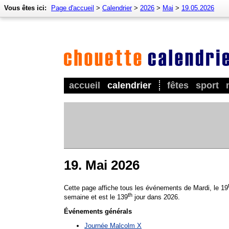
Vous êtes ici:
Page d'accueil
>
Calendrier
>
2026
>
Mai
>
19.05.2026
accueil
calendrier
fêtes
sport
19. Mai 2026
Cette page affiche tous les événements de Mardi, le 19
th
semaine et est le 139
jour dans 2026.
Événements générals
Journée Malcolm X