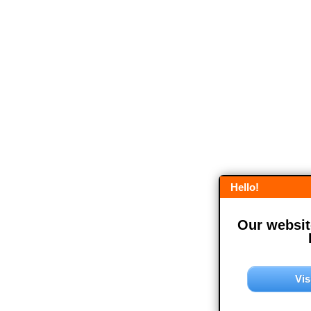
Hello!
Our website
Vis