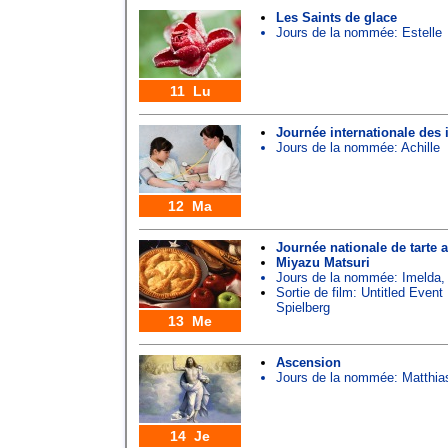
Les Saints de glace
Jours de la nommée:
Estelle
11 Lu
Journée internationale des 
Jours de la nommée:
Achille
12 Ma
Journée nationale de tart
Miyazu Matsuri
Jours de la nommée:
Imelda
Sortie de film: Untitled Even
Spielberg
13 Me
Ascension
Jours de la nommée:
Matthia
14 Je