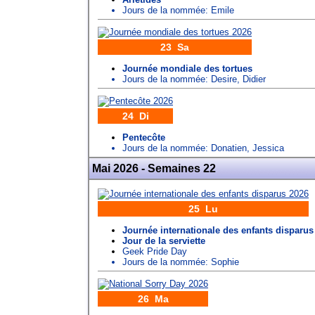
Jours de la nommée:
Emile
23 Sa
Journée mondiale des tortues
Jours de la nommée:
Desire
,
Didier
24 Di
Pentecôte
Jours de la nommée:
Donatien
,
Jessica
Mai 2026 - Semaines 22
25 Lu
Journée internationale des enfants disparus
Jour de la serviette
Geek Pride Day
Jours de la nommée:
Sophie
26 Ma