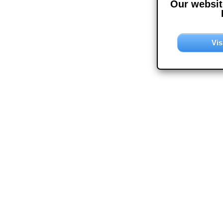
Our website
Vis