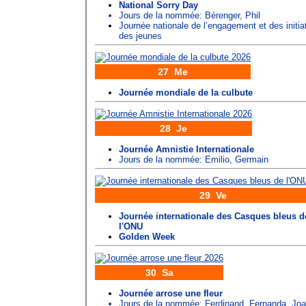
National Sorry Day
Jours de la nommée:
Bérenger
,
Phil
Journée nationale de l’engagement et des initia
des jeunes
27 Me
Journée mondiale de la culbute
28 Je
Journée Amnistie Internationale
Jours de la nommée:
Emilio
,
Germain
29 Ve
Journée internationale des Casques bleus d
l'ONU
Golden Week
30 Sa
Journée arrose une fleur
Jours de la nommée:
Ferdinand
,
Fernanda
,
Joa