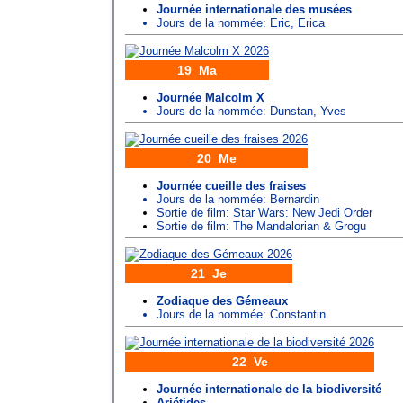
Journée internationale des musées
Jours de la nommée:
Eric
,
Erica
19 Ma
Journée Malcolm X
Jours de la nommée:
Dunstan
,
Yves
20 Me
Journée cueille des fraises
Jours de la nommée:
Bernardin
Sortie de film: Star Wars: New Jedi Order
Sortie de film: The Mandalorian & Grogu
21 Je
Zodiaque des Gémeaux
Jours de la nommée:
Constantin
22 Ve
Journée internationale de la biodiversité
Ariétides