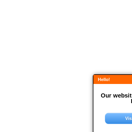
Hello!
Our website
Vis