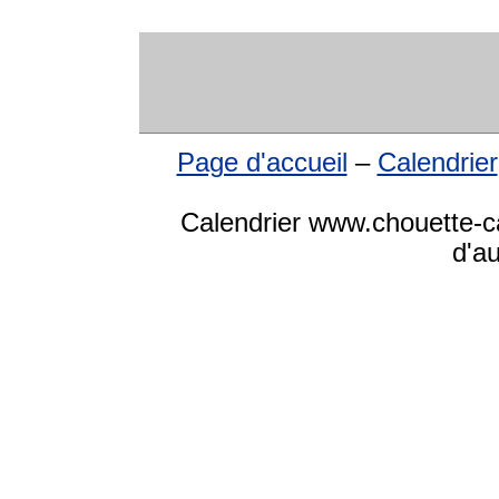
Page d'accueil
–
Calendrier
Calendrier www.chouette-ca
d'a