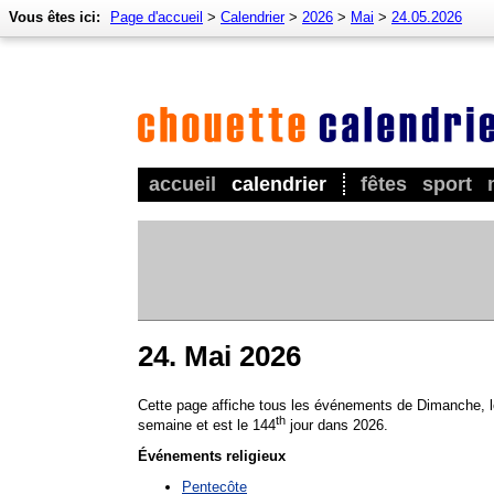
Vous êtes ici:
Page d'accueil
>
Calendrier
>
2026
>
Mai
>
24.05.2026
accueil
calendrier
fêtes
sport
24. Mai 2026
Cette page affiche tous les événements de Dimanche, l
th
semaine et est le 144
jour dans 2026.
Événements religieux
Pentecôte