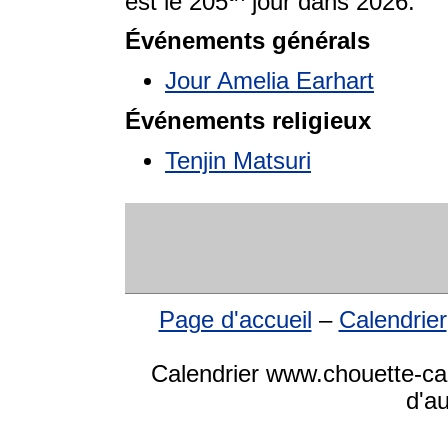
est le 205
jour dans 2026.
Événements générals
Jour Amelia Earhart
Événements religieux
Tenjin Matsuri
Page d'accueil
–
Calendrier
Calendrier www.chouette-cale
d'a