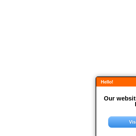
Hello!
Our website
Vis