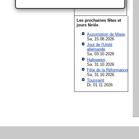
20
21
22
23
24
25
26
27
28
29
30
31
Les prochaines fêtes et
jours fériés
Assomption de Marie
Sa, 15.08.2026
Jour de l'Unité
allemande
Sa, 03.10.2026
Halloween
Sa, 31.10.2026
Fête de la Réformation
Sa, 31.10.2026
Toussaint
Di, 01.11.2026