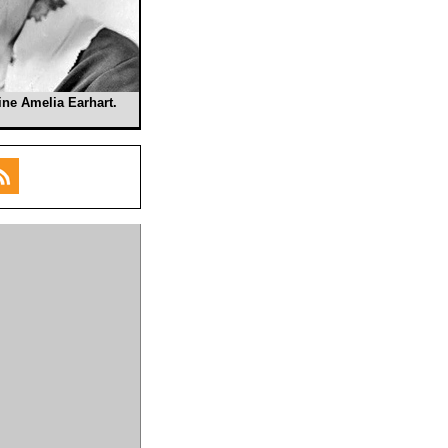
ine Amelia Earhart.