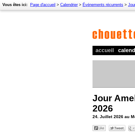
Vous êtes ici:
Page d'accueil
>
Calendrier
>
Événements récurrents
>
Jou
accueil
calend
Jour Amel
2026
24. Juillet 2026 au 