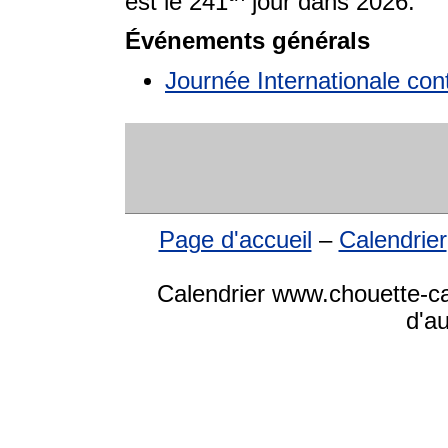
est le 241
jour dans 2026.
Événements générals
Journée Internationale cont
Page d'accueil
–
Calendrier
Calendrier www.chouette-cal
d'a