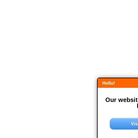
Hello!
Our website
Vis