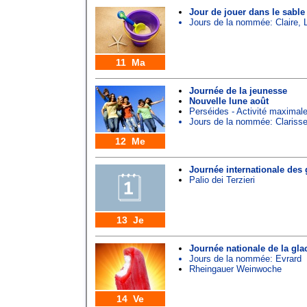
Jour de jouer dans le sable
Jours de la nommée:
Claire
,
11 Ma
Journée de la jeunesse
Nouvelle lune août
Perséides - Activité maximal
Jours de la nommée:
Clariss
12 Me
Journée internationale des
Palio dei Terzieri
13 Je
Journée nationale de la glac
Jours de la nommée:
Evrard
Rheingauer Weinwoche
14 Ve