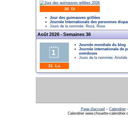
30 Di
Jour des guimauves grillées
Journée Internationale des personnes dispa
Jours de la nommée:
Rosa
,
Rose
Août 2026 - Semaines 36
Journée mondiale du blog
Journée internationale de p
overdoses
Jours de la nommée:
Aristide
31 Lu
Page d'accueil
–
Calendrier
Calendrier www.chouette-calendrier.c