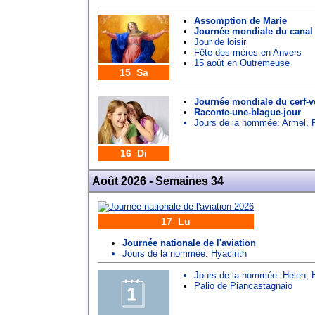
Assomption de Marie
Journée mondiale du canal
Jour de loisir
Fête des mères en Anvers
15 août en Outremeuse
15 Sa
Journée mondiale du cerf-v
Raconte-une-blague-jour
Jours de la nommée:
Armel
,
16 Di
Août 2026 - Semaines 34
17 Lu
Journée nationale de l'aviation
Jours de la nommée:
Hyacinth
Jours de la nommée:
Helen
,
Palio de Piancastagnaio