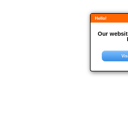
Hello!
Our website
Vis