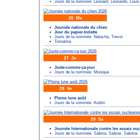
Jours de la nommée:
Leonard
,
Leonardo
,
Louis
26 Me
Journée nationale du chien
Jour du papier-toilette
Jours de la nommée:
Natacha
,
Trevor
Tomatina
27 Je
Juste-comme-ça-jour
Jours de la nommée:
Monique
28 Ve
Pleine lune août
Jours de la nommée:
Aoûtin
29 Sa
Journée Internationale contre les essais nuc
Jours de la nommée:
Sabina
,
Sabine
,
Sabrina