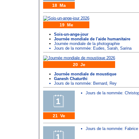
18 Ma
19 Me
Sois-un-ange-jour
Journée mondiale de l'aide humanitaire
Journée mondiale de la photographie
Jours de la nommée:
Eudes
,
Sarah
,
Sarina
20 Je
Journée mondiale de moustique
Ganesh Chaturthi
Jours de la nommée:
Bernard
,
Rey
Jours de la nommée:
Christo
21 Ve
Jours de la nommée:
Fabrice