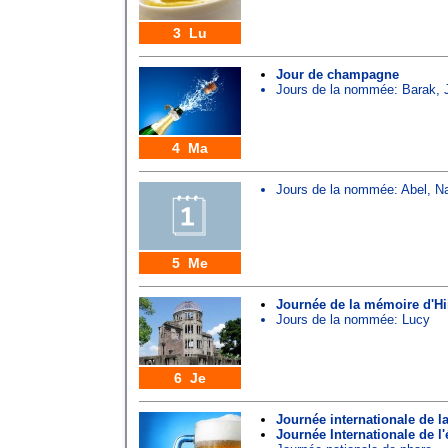
3 Lu
Jour de champagne
Jours de la nommée:
Barak
,
4 Ma
Jours de la nommée:
Abel
,
N
5 Me
Journée de la mémoire d'H
Jours de la nommée:
Lucy
6 Je
Journée internationale de la
Journée Internationale de l