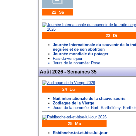
22 Sa
23 Di
Journée Internationale du souvenir de la trai
negrière et de son abolition
Journée mondiale du potager
Fais-du-vent-jour
Jours de la nommée:
Rose
Août 2026 - Semaines 35
24 Lu
Nuit internationale de la chauve-souris
Zodiaque de la Vierge
Jours de la nommée:
Bart
,
Barthélémy
,
Bartho
25 Ma
Rabiboche-toi-et-bise-lui-jour