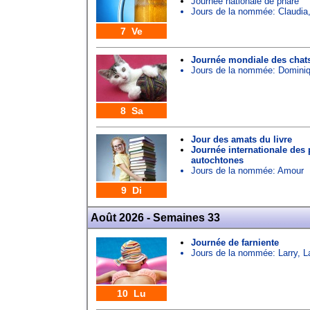
Journée nationale de phare
Jours de la nommée:
Claudia
7 Ve
Journée mondiale des chat
Jours de la nommée:
Domini
8 Sa
Jour des amats du livre
Journée internationale des
autochtones
Jours de la nommée:
Amour
9 Di
Août 2026 - Semaines 33
Journée de farniente
Jours de la nommée:
Larry
,
L
10 Lu