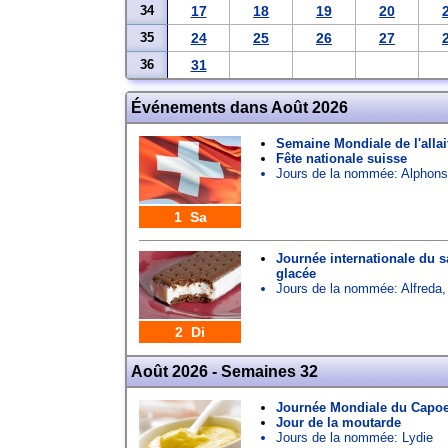
34
17
18
19
20
35
24
25
26
27
36
31
Événements dans Août 2026
Semaine Mondiale de l'alla
Fête nationale suisse
Jours de la nommée:
Alphon
1 Sa
Journée internationale du 
glacée
Jours de la nommée:
Alfreda
2 Di
Août 2026 - Semaines 32
Journée Mondiale du Capoei
Jour de la moutarde
Jours de la nommée:
Lydie