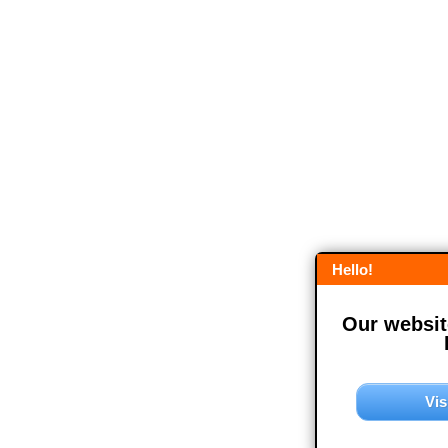
Hello!
Our website
Vis