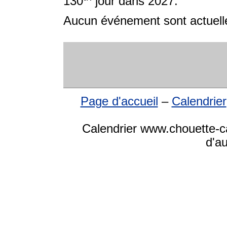
130
jour dans 2027.
Aucun événement sont actuelle
Page d'accueil
–
Calendrier
Calendrier www.chouette-ca
d'a