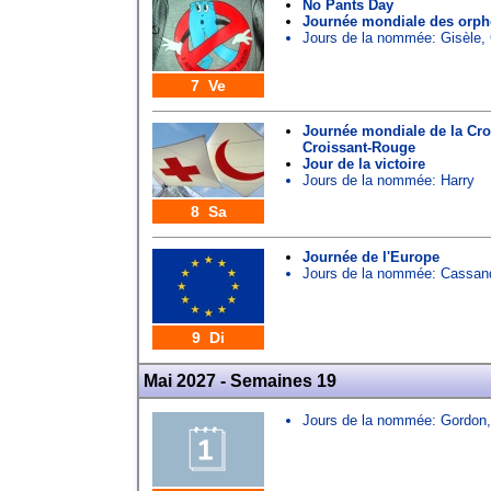
No Pants Day
Journée mondiale des orphe
Jours de la nommée:
Gisèle
,
7 Ve
Journée mondiale de la Cro
Croissant-Rouge
Jour de la victoire
Jours de la nommée:
Harry
8 Sa
Journée de l'Europe
Jours de la nommée:
Cassan
9 Di
Mai 2027 - Semaines 19
Jours de la nommée:
Gordon