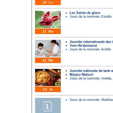
10 Lu
Les Saints de glace
Jours de la nommée:
Estelle
11 Ma
Journée internationale des 
Yom Ha'atzmaout
Jours de la nommée:
Achille
12 Me
Journée nationale de tart
Miyazu Matsuri
Jours de la nommée:
Imelda
13 Je
Jours de la nommée:
Matthia