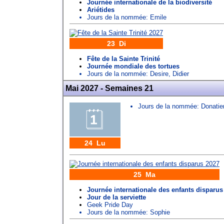
Journée internationale de la biodiversité
Ariétides
Jours de la nommée:
Emile
23 Di
Fête de la Sainte Trinité
Journée mondiale des tortues
Jours de la nommée:
Desire
,
Didier
Mai 2027 - Semaines 21
Jours de la nommée:
Donatie
24 Lu
25 Ma
Journée internationale des enfants disparus
Jour de la serviette
Geek Pride Day
Jours de la nommée:
Sophie