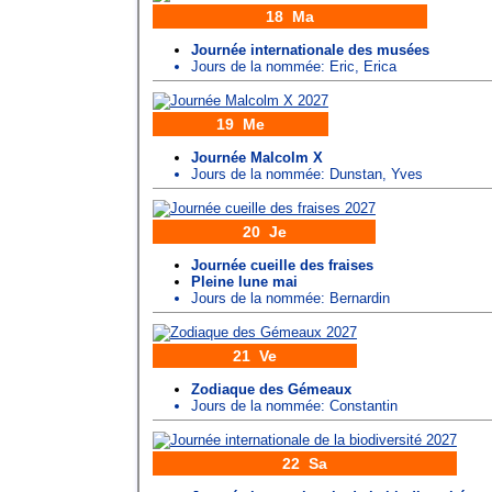
18 Ma
Journée internationale des musées
Jours de la nommée:
Eric
,
Erica
19 Me
Journée Malcolm X
Jours de la nommée:
Dunstan
,
Yves
20 Je
Journée cueille des fraises
Pleine lune mai
Jours de la nommée:
Bernardin
21 Ve
Zodiaque des Gémeaux
Jours de la nommée:
Constantin
22 Sa