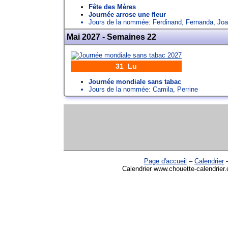
Fête des Mères
Journée arrose une fleur
Jours de la nommée:
Ferdinand
,
Fernanda
,
Joa
Mai 2027 - Semaines 22
31 Lu
Journée mondiale sans tabac
Jours de la nommée:
Camila
,
Perrine
Page d'accueil
–
Calendrier
Calendrier www.chouette-calendrier.