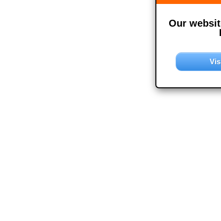
Our website
Vis