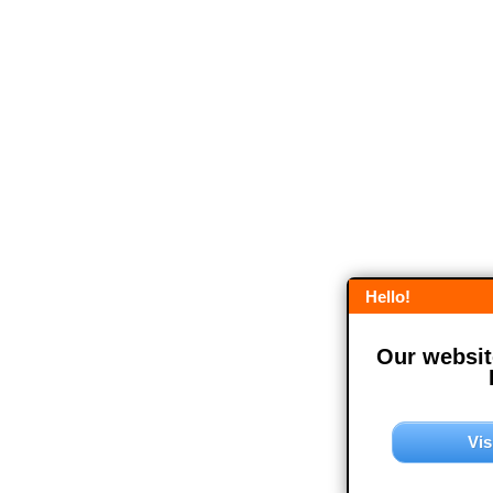
Hello!
Our website
Vis