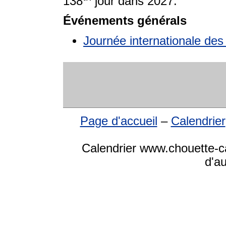
138
jour dans 2027.
Événements générals
Journée internationale de
Page d'accueil
–
Calendrier
Calendrier www.chouette-ca
d'a