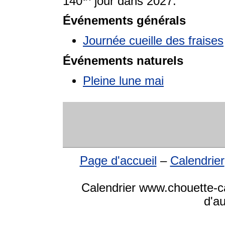
140
jour dans 2027.
Événements générals
Journée cueille des fraises
Événements naturels
Pleine lune mai
Page d'accueil
–
Calendrier
Calendrier www.chouette-ca
d'a