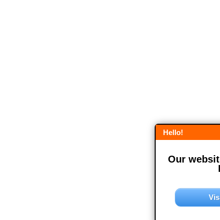
Hello!
Our website
Vis