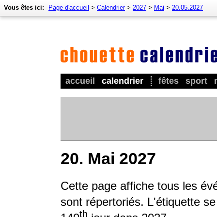
Vous êtes ici:
Page d'accueil
>
Calendrier
>
2027
>
Mai
>
20.05.2027
accueil
calendrier
fêtes
sport
20. Mai 2027
Cette page affiche tous les év
sont répertoriés. L'étiquette s
th