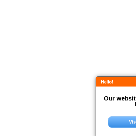
Hello!
Our website
Vis