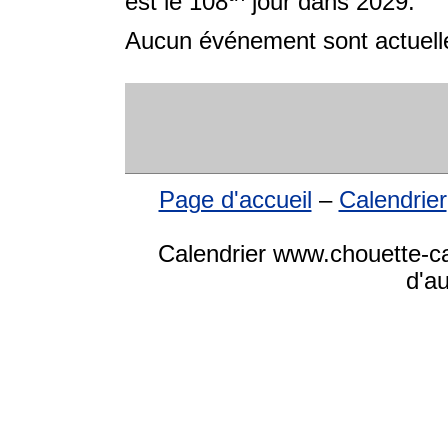
est le 108
jour dans 2029.
Aucun événement sont actuelle
Page d'accueil
–
Calendrier
Calendrier www.chouette-cal
d'a