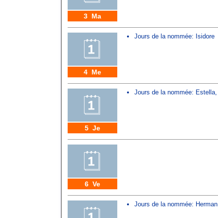
3 Ma
Jours de la nommée:
Isidore
4 Me
Jours de la nommée:
Estella
5 Je
6 Ve
Jours de la nommée:
Herman