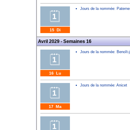
Jours de la nommée:
Paterne
15 Di
Avril 2029 - Semaines 16
Jours de la nommée:
Benoît-
16 Lu
Jours de la nommée:
Anicet
17 Ma