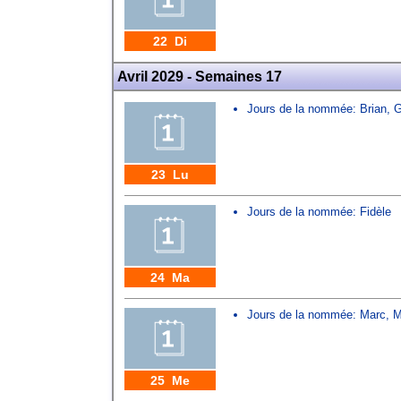
22 Di
Avril 2029 - Semaines 17
Jours de la nommée:
Brian
,
G
23 Lu
Jours de la nommée:
Fidèle
24 Ma
Jours de la nommée:
Marc
,
M
25 Me