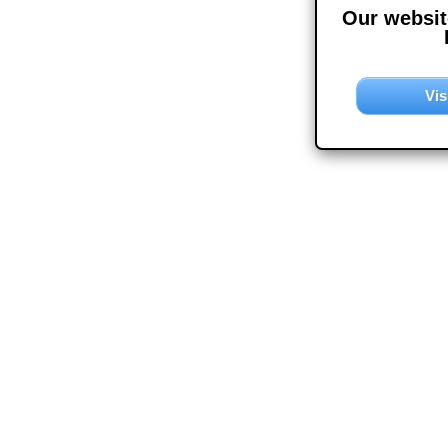
Our website
Vis