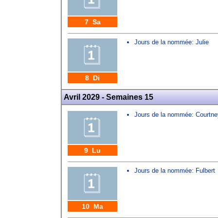
7 Sa
Jours de la nommée:
Julie
8 Di
Avril 2029 - Semaines 15
Jours de la nommée:
Courtne
9 Lu
Jours de la nommée:
Fulbert
10 Ma