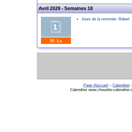
Avril 2029 - Semaines 18
Jours de la nommée:
Robert
30 Lu
Page d'accueil
–
Calendrier
Calendrier www.chouette-calendrier.c