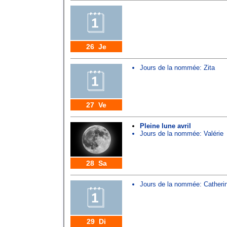
26 Je
Jours de la nommée:
Zita
27 Ve
Pleine lune avril
Jours de la nommée:
Valérie
28 Sa
Jours de la nommée:
Catheri
29 Di