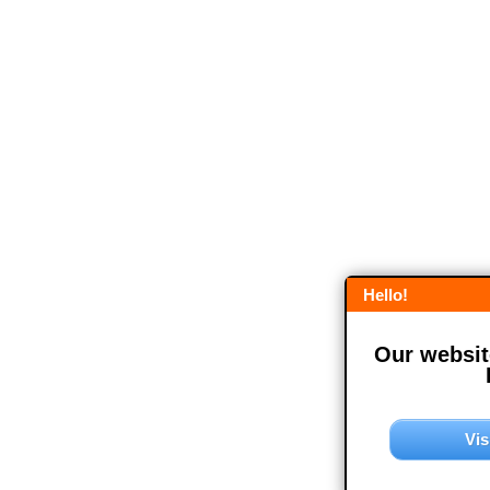
Hello!
Our website
Vis