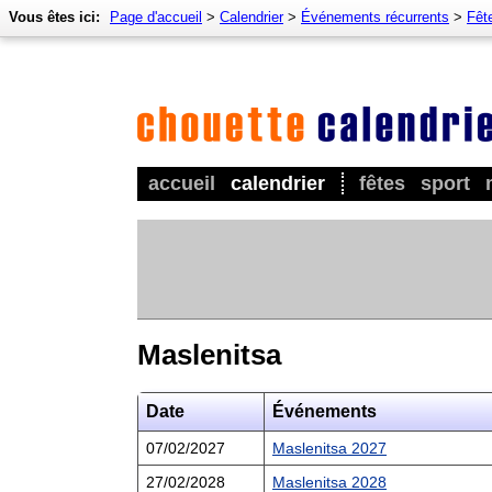
Vous êtes ici:
Page d'accueil
>
Calendrier
>
Événements récurrents
>
Fêt
accueil
calendrier
fêtes
sport
Maslenitsa
Date
Événements
07/02/2027
Maslenitsa 2027
27/02/2028
Maslenitsa 2028