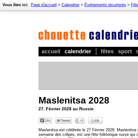
Vous êtes ici:
Page d'accueil
>
Calendrier
>
Événements récurrents
>
Fêt
accueil
calendrier
fêtes
sport
Maslenitsa 2028
27. Février 2028 au Russie
Maslenitsa est célébrée le 27 Février 2028. Maslenitsa 
semaine des crêpes, est une fête folklorique russe qui 