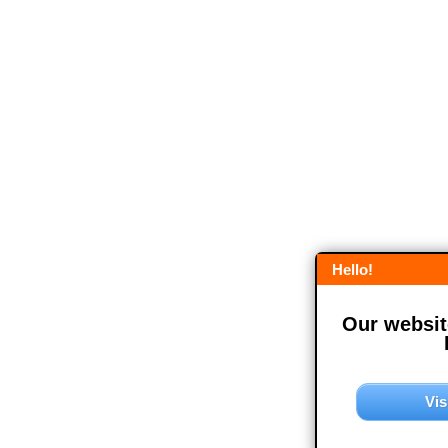
Hello!
Our website
Vis