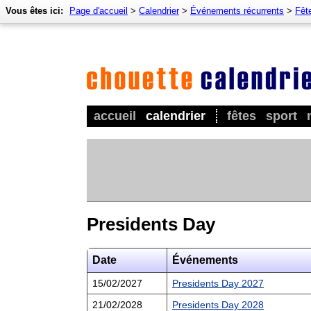
Vous êtes ici:
Page d'accueil
>
Calendrier
>
Événements récurrents
>
Fêt
accueil
calendrier
fêtes
sport
Presidents Day
Date
Événements
15/02/2027
Presidents Day 2027
21/02/2028
Presidents Day 2028