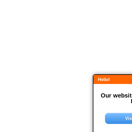
Hello!
Our website
Vis