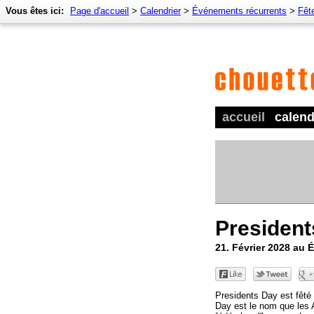
Vous êtes ici:
Page d'accueil
>
Calendrier
>
Événements récurrents
>
Fêt
accueil
calend
President
21. Février 2028 au 
Presidents Day est fêté 
Day est le nom que les 