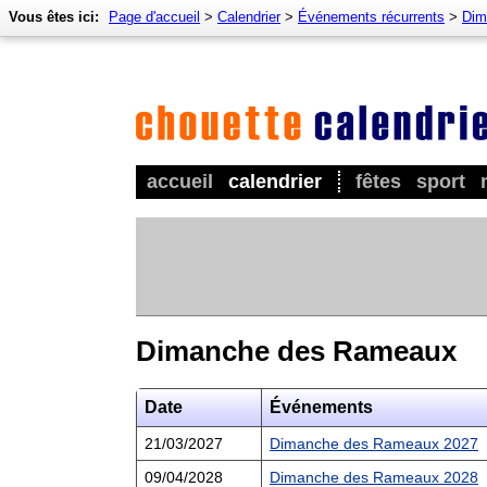
Vous êtes ici:
Page d'accueil
>
Calendrier
>
Événements récurrents
>
Dim
accueil
calendrier
fêtes
sport
Dimanche des Rameaux
Date
Événements
21/03/2027
Dimanche des Rameaux 2027
09/04/2028
Dimanche des Rameaux 2028