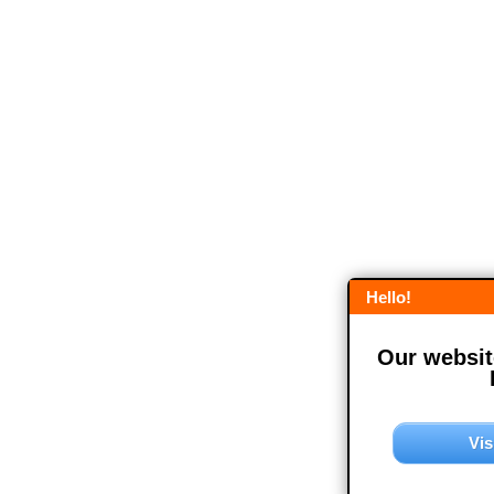
Hello!
Our website
Vis