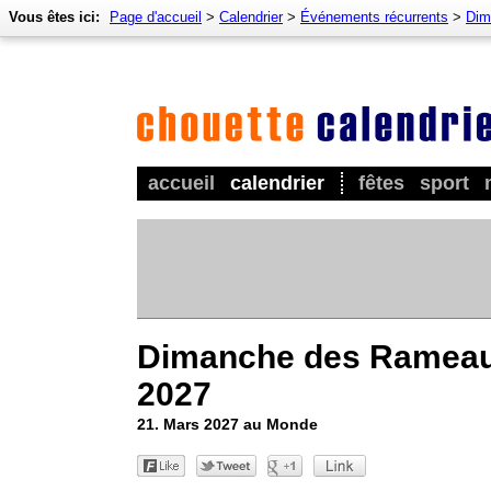
Vous êtes ici:
Page d'accueil
>
Calendrier
>
Événements récurrents
>
Dim
accueil
calendrier
fêtes
sport
Dimanche des Ramea
2027
21. Mars 2027 au Monde