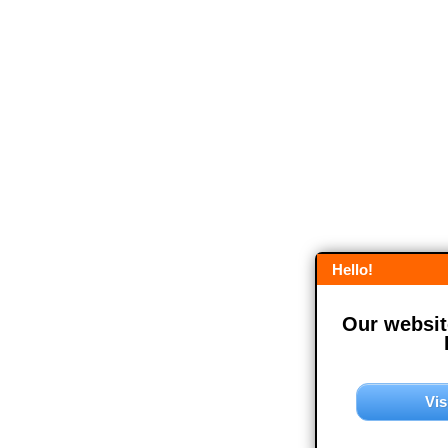
Hello!
Our website
Vis