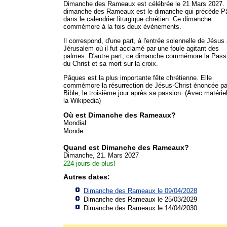
Dimanche des Rameaux est célébrée le 21 Mars 2027.
dimanche des Rameaux est le dimanche qui précède P
dans le calendrier liturgique chrétien. Ce dimanche
commémore à la fois deux événements.
Il correspond, d'une part, à l'entrée solennelle de Jésus
Jérusalem où il fut acclamé par une foule agitant des
palmes. D'autre part, ce dimanche commémore la Pass
du Christ et sa mort sur la croix.
Pâques est la plus importante fête chrétienne. Elle
commémore la résurrection de Jésus-Christ énoncée pa
Bible, le troisième jour après sa passion. (Avec matérie
la Wikipedia)
Où est Dimanche des Rameaux?
Mondial
Monde
Quand est Dimanche des Rameaux?
Dimanche, 21. Mars 2027
224 jours de plus!
Autres dates:
Dimanche des Rameaux le 09/04/2028
Dimanche des Rameaux le 25/03/2029
Dimanche des Rameaux le 14/04/2030