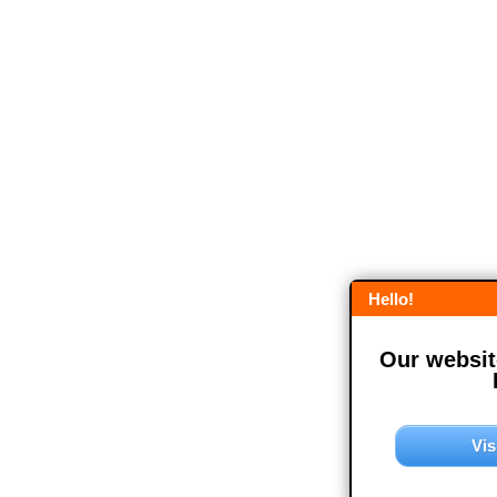
Hello!
Our website
Vis