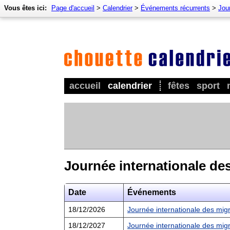
Vous êtes ici:
Page d'accueil
>
Calendrier
>
Événements récurrents
>
Jour
accueil
calendrier
fêtes
sport
Journée internationale de
Date
Événements
18/12/2026
Journée internationale des mig
18/12/2027
Journée internationale des mig