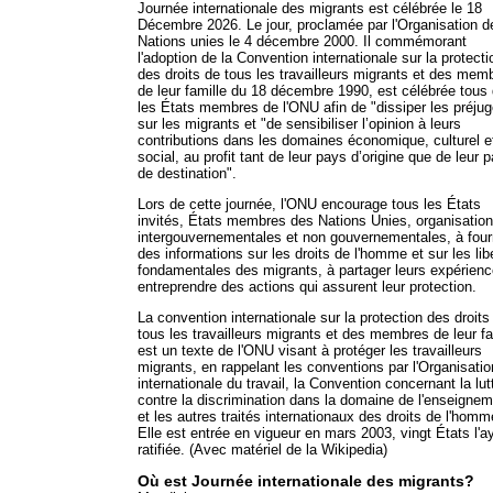
Journée internationale des migrants est célébrée le 18
Décembre 2026. Le jour, proclamée par l'Organisation d
Nations unies le 4 décembre 2000. Il commémorant
l'adoption de la Convention internationale sur la protecti
des droits de tous les travailleurs migrants et des mem
de leur famille du 18 décembre 1990, est célébrée tous
les États membres de l'ONU afin de "dissiper les préju
sur les migrants et "de sensibiliser l’opinion à leurs
contributions dans les domaines économique, culturel e
social, au profit tant de leur pays d’origine que de leur 
de destination".
Lors de cette journée, l'ONU encourage tous les États
invités, États membres des Nations Unies, organisatio
intergouvernementales et non gouvernementales, à four
des informations sur les droits de l'homme et sur les lib
fondamentales des migrants, à partager leurs expérienc
entreprendre des actions qui assurent leur protection.
La convention internationale sur la protection des droits
tous les travailleurs migrants et des membres de leur fa
est un texte de l'ONU visant à protéger les travailleurs
migrants, en rappelant les conventions par l'Organisatio
internationale du travail, la Convention concernant la lut
contre la discrimination dans la domaine de l'enseigne
et les autres traités internationaux des droits de l'homm
Elle est entrée en vigueur en mars 2003, vingt États l'a
ratifiée. (Avec matériel de la Wikipedia)
Où est Journée internationale des migrants?