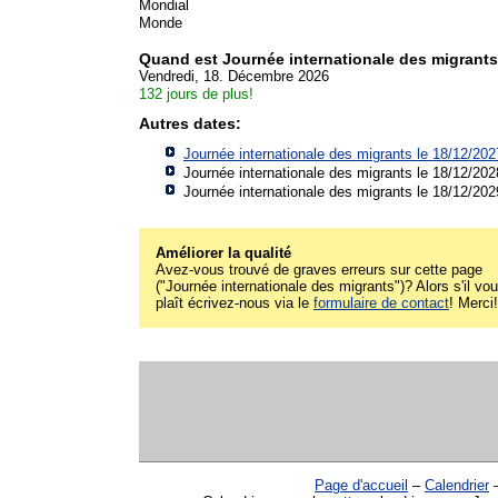
Mondial
Monde
Quand est Journée internationale des migrant
Vendredi, 18. Décembre 2026
132 jours de plus!
Autres dates:
Journée internationale des migrants le 18/12/202
Journée internationale des migrants le 18/12/202
Journée internationale des migrants le 18/12/202
Améliorer la qualité
Avez-vous trouvé de graves erreurs sur cette page
("Journée internationale des migrants")? Alors s'il vo
plaît écrivez-nous via le
formulaire de contact
! Merci!
Page d'accueil
–
Calendrier