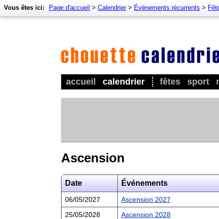
Vous êtes ici:
Page d'accueil
>
Calendrier
>
Événements récurrents
>
Fêt
accueil
calendrier
fêtes
sport
Ascension
Date
Événements
06/05/2027
Ascension 2027
25/05/2028
Ascension 2028