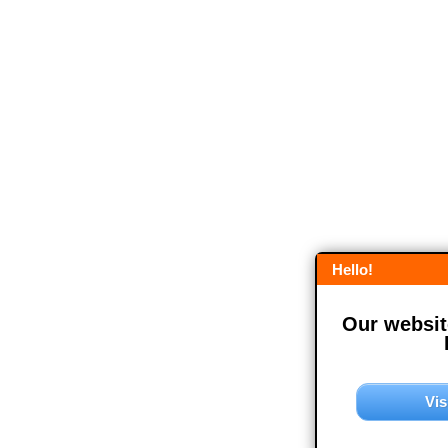
Hello!
Our website
Vis