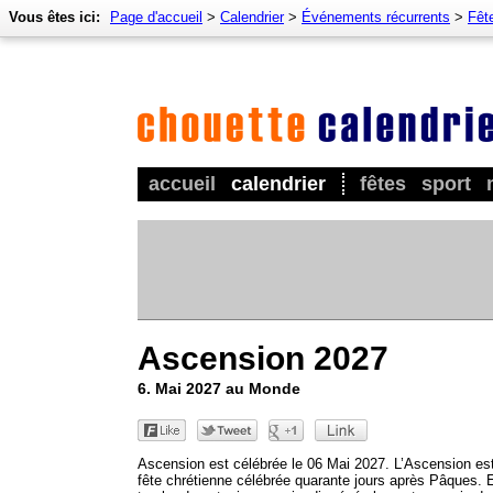
Vous êtes ici:
Page d'accueil
>
Calendrier
>
Événements récurrents
>
Fêt
accueil
calendrier
fêtes
sport
Ascension 2027
6. Mai 2027 au Monde
Ascension est célébrée le 06 Mai 2027. L’Ascension es
fête chrétienne célébrée quarante jours après Pâques. E