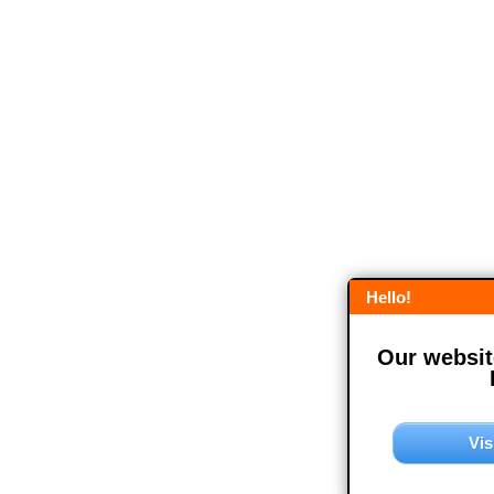
Hello!
Our website
Vis