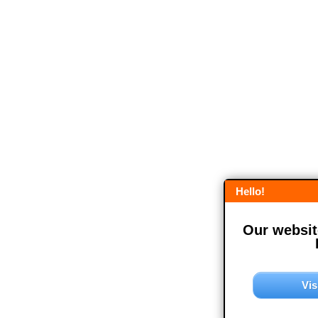
Hello!
Our website
Vis