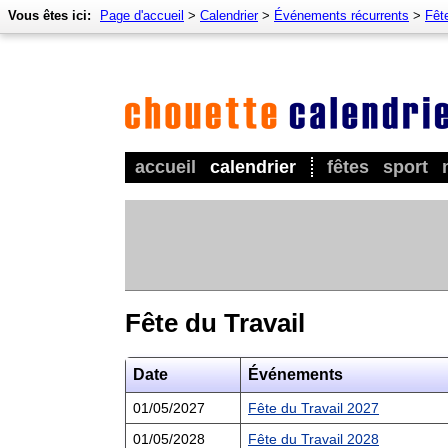
Vous êtes ici:
Page d'accueil
>
Calendrier
>
Événements récurrents
>
Fêt
accueil
calendrier
fêtes
sport
Fête du Travail
Date
Événements
01/05/2027
Fête du Travail 2027
01/05/2028
Fête du Travail 2028