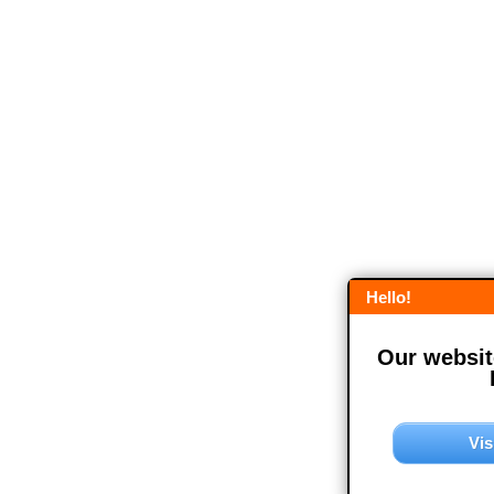
Hello!
Our website
Vis