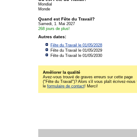
Mondial
Monde
Quand est Fête du Travail?
Samedi, 1. Mai 2027
268 jours de plus!
Autres dates:
Fête du Travail le 01/05/2028
Fête du Travail le 01/05/2029
Fête du Travail le 01/05/2030
Améliorer la qualité
Avez-vous trouvé de graves erreurs sur cette page
("Fête du Travail")? Alors s'il vous plaît écrivez-nous 
le
formulaire de contact
! Merci!