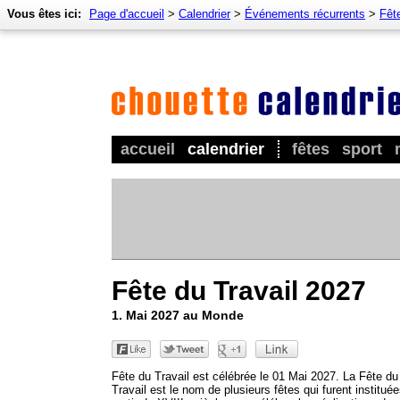
Vous êtes ici:
Page d'accueil
>
Calendrier
>
Événements récurrents
>
Fêt
accueil
calendrier
fêtes
sport
Fête du Travail 2027
1. Mai 2027 au Monde
Fête du Travail est célébrée le 01 Mai 2027. La Fête du
Travail est le nom de plusieurs fêtes qui furent institué