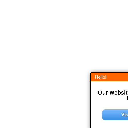
Hello!
Our website
Vis