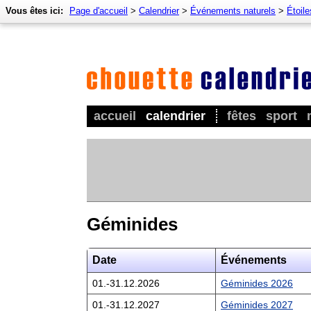
Vous êtes ici:
Page d'accueil
>
Calendrier
>
Événements naturels
>
Étoile
accueil
calendrier
fêtes
sport
Géminides
Date
Événements
01.-31.12.2026
Géminides 2026
01.-31.12.2027
Géminides 2027