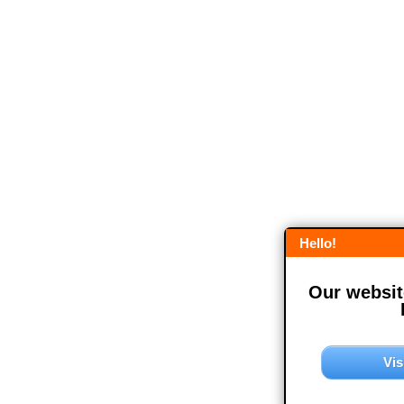
Hello!
Our website
Vis