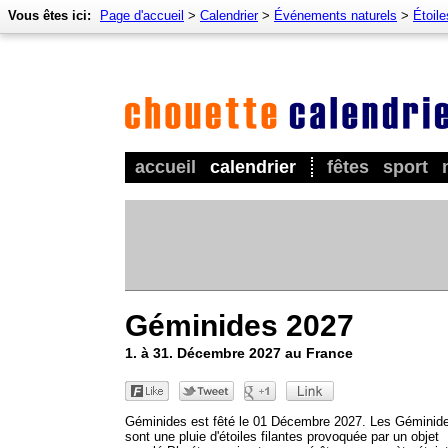
Vous êtes ici:
Page d'accueil
>
Calendrier
>
Événements naturels
>
Étoile
accueil
calendrier
fêtes
sport
Géminides 2027
1. à 31. Décembre 2027 au France
Géminides est fêté le 01 Décembre 2027. Les Géminid
sont une pluie d'étoiles filantes provoquée par un objet