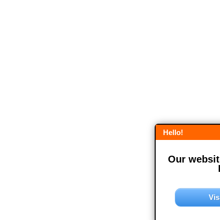
Hello!
Our website
Vis