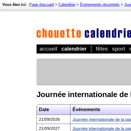
Vous êtes ici:
Page d'accueil
>
Calendrier
>
Événements récurrents
>
Jour
accueil
calendrier
fêtes
sport
Journée internationale de 
Date
Événements
21/09/2026
Journée internationale de la pa
21/09/2027
Journée internationale de la pa