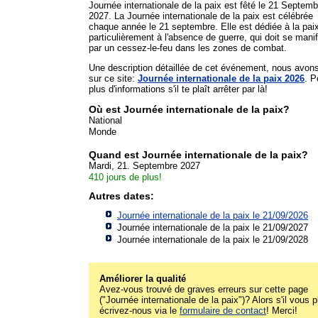
Journée internationale de la paix est fêté le 21 Septemb
2027. La Journée internationale de la paix est célébrée
chaque année le 21 septembre. Elle est dédiée à la paix
particulièrement à l'absence de guerre, qui doit se mani
par un cessez-le-feu dans les zones de combat.
Une description détaillée de cet événement, nous avon
sur ce site:
Journée internationale de la paix 2026
. P
plus d'informations s'il te plaît arrêter par là!
Où est Journée internationale de la paix?
National
Monde
Quand est Journée internationale de la paix?
Mardi, 21. Septembre 2027
410 jours de plus!
Autres dates:
Journée internationale de la paix le 21/09/2026
Journée internationale de la paix le 21/09/2027
Journée internationale de la paix le 21/09/2028
Améliorer la qualité
Avez-vous trouvé de graves erreurs sur cette page
("Journée internationale de la paix")? Alors s'il vous p
écrivez-nous via le
formulaire de contact
! Merci!