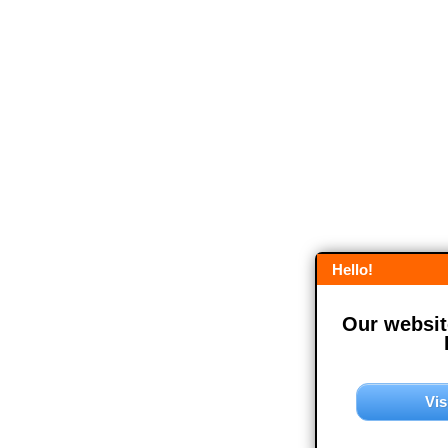
Hello!
Our website
Vis