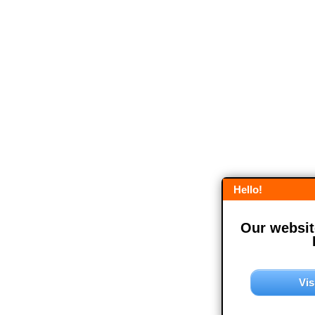
Hello!
Our website
Vis