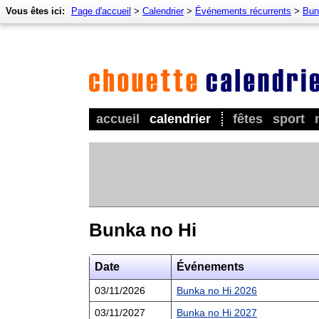
Vous êtes ici:
Page d'accueil
>
Calendrier
>
Événements récurrents
>
Bun
accueil
calendrier
fêtes
sport
Bunka no Hi
Date
Événements
03/11/2026
Bunka no Hi 2026
03/11/2027
Bunka no Hi 2027