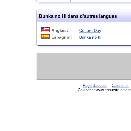
Bunka no Hi dans d'autres langues
Anglais:
Culture Day
Espagnol:
Bunka no hi
Page d'accueil
–
Calendrier
Calendrier www.chouette-calend