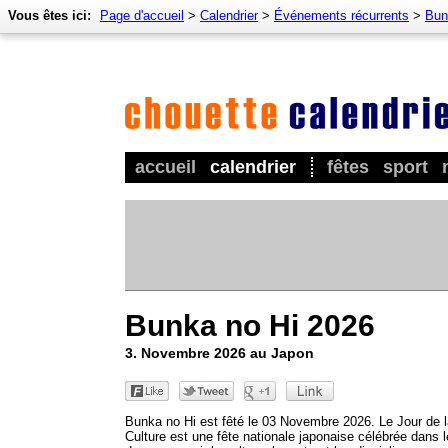
Vous êtes ici:
Page d'accueil
>
Calendrier
>
Événements récurrents
>
Bun
accueil
calendrier
fêtes
sport
Bunka no Hi 2026
3. Novembre 2026 au Japon
Bunka no Hi est fêté le 03 Novembre 2026. Le Jour de 
Culture est une fête nationale japonaise célébrée dans l