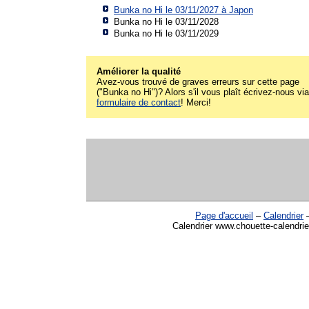
Bunka no Hi le 03/11/2027 à
Japon
Bunka no Hi le 03/11/2028
Bunka no Hi le 03/11/2029
Améliorer la qualité
Avez-vous trouvé de graves erreurs sur cette page
("Bunka no Hi")? Alors s'il vous plaît écrivez-nous via
formulaire de contact
! Merci!
Page d'accueil
–
Calendrier
Calendrier www.chouette-calendrie