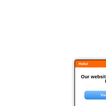
Hello!
Our website
Vis