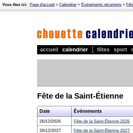
Vous êtes ici:
Page d'accueil
>
Calendrier
>
Événements récurrents
>
Fêt
accueil
calendrier
fêtes
sport
Fête de la Saint-Étienne
Date
Événements
26/12/2026
Fête de la Saint-Étienne 2026
26/12/2027
Fête de la Saint-Étienne 2027