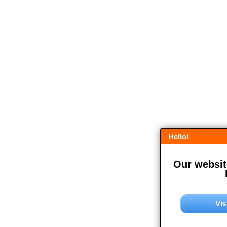
Hello!
Our website
Vis