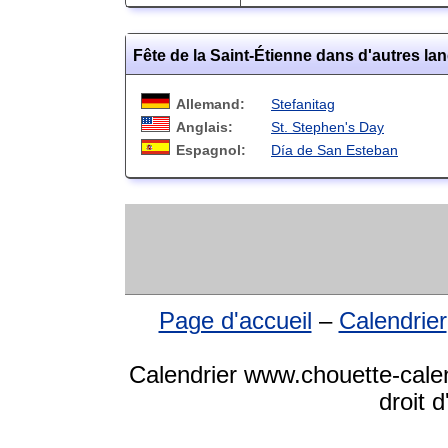
Fête de la Saint-Étienne dans d'autres la
Allemand:
Stefanitag
Anglais:
St. Stephen's Day
Espagnol:
Día de San Esteban
Page d'accueil
–
Calendrier
Calendrier www.chouette-calen
droit 