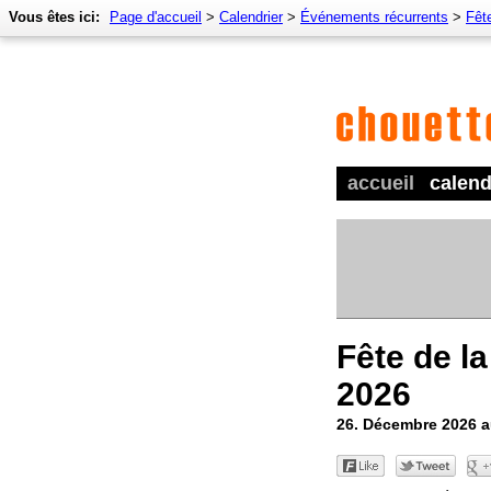
Vous êtes ici:
Page d'accueil
>
Calendrier
>
Événements récurrents
>
Fêt
accueil
calend
Fête de la
2026
26. Décembre 2026 