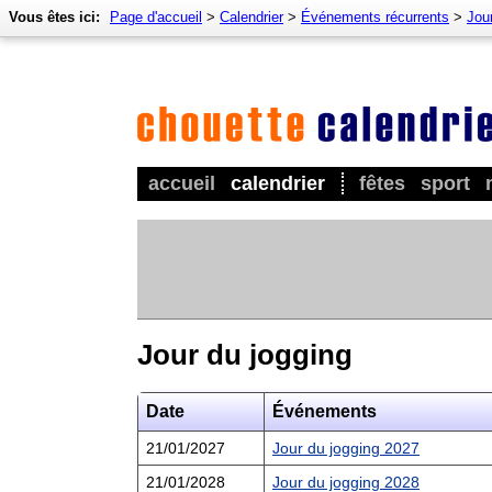
Vous êtes ici:
Page d'accueil
>
Calendrier
>
Événements récurrents
>
Jour
accueil
calendrier
fêtes
sport
Jour du jogging
Date
Événements
21/01/2027
Jour du jogging 2027
21/01/2028
Jour du jogging 2028