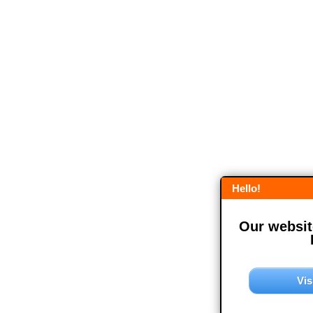
Hello!
Our website
Vis