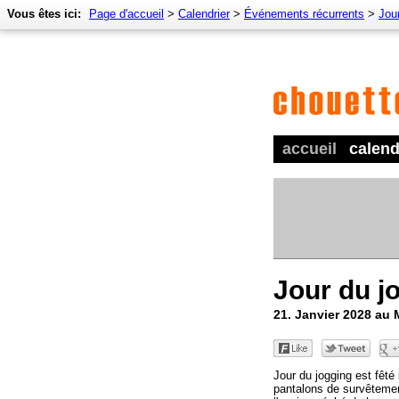
Vous êtes ici:
Page d'accueil
>
Calendrier
>
Événements récurrents
>
Jour
accueil
calend
Jour du j
21. Janvier 2028 au
Jour du jogging est fêté
pantalons de survêteme