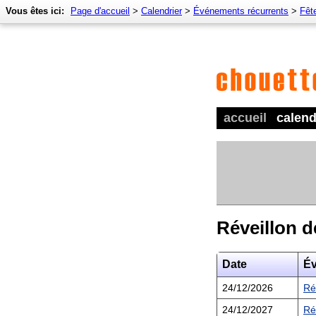
Vous êtes ici:
Page d'accueil
>
Calendrier
>
Événements récurrents
>
Fêt
accueil
calend
Réveillon d
Date
É
24/12/2026
Ré
24/12/2027
Ré