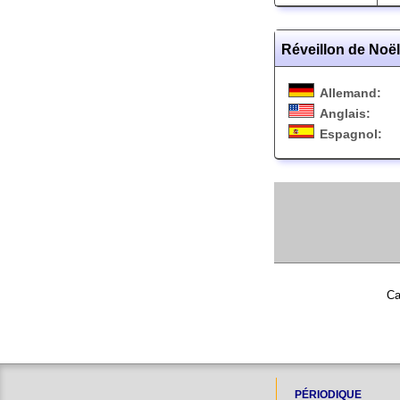
Réveillon de Noë
Allemand:
Anglais:
Espagnol:
Ca
PÉRIODIQUE