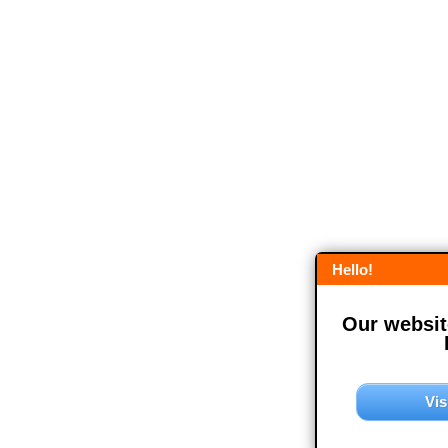
Hello!
Our website
Vis