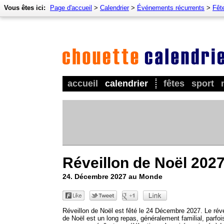
Vous êtes ici:
Page d'accueil
>
Calendrier
>
Événements récurrents
>
Fêt
accueil
calendrier
fêtes
sport
Réveillon de Noël 202
24. Décembre 2027 au Monde
Réveillon de Noël est fêté le 24 Décembre 2027. Le réve
de Noël est un long repas, généralement familial, parfoi