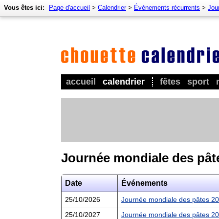
Vous êtes ici:
Page d'accueil
>
Calendrier
>
Événements récurrents
>
Jou
accueil
calendrier
fêtes
sport
Journée mondiale des pât
Date
Événements
25/10/2026
Journée mondiale des pâtes 2
25/10/2027
Journée mondiale des pâtes 2