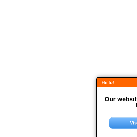
Hello!
Our website
Vis