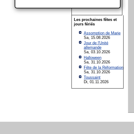
18
19
20
21
22
23
24
25
26
27
28
29
30
31
Les prochaines fêtes et
jours fériés
Assomption de Marie
Sa, 15.08.2026
Jour de l'Unité
allemande
Sa, 03.10.2026
Halloween
Sa, 31.10.2026
Fête de la Réformation
Sa, 31.10.2026
Toussaint
Di, 01.11.2026