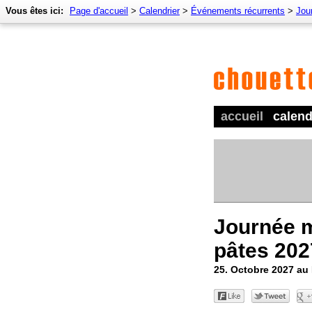
Vous êtes ici:
Page d'accueil
>
Calendrier
>
Événements récurrents
>
Jou
accueil
calend
Journée 
pâtes 202
25. Octobre 2027 a