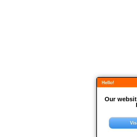
Hello!
Our website
Vis