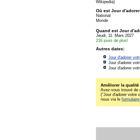
Wikipedia)
Où est Jour d'adorer
National
Monde
Quand est Jour d'ado
Jeudi, 11. Mars 2027
216 jours de plus!
Autres dates:
Jour d'adorer votr
Jour d'adorer votr
Jour d'adorer votr
Améliorer la qualité
Avez-vous trouvé de g
("Jour d'adorer votre o
nous via le
formulaire