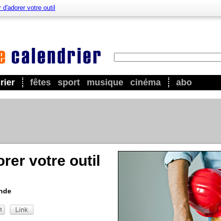
 d'adorer votre outil
rier
fêtes
sport
musique
cinéma
abo
rer votre outil
onde