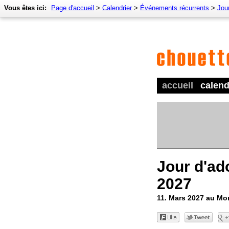
Vous êtes ici:
Page d'accueil
>
Calendrier
>
Événements récurrents
>
Jour
accueil
calend
Jour d'ado
2027
11. Mars 2027 au M