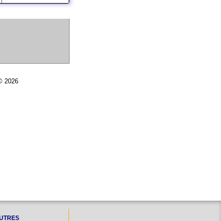
 © 2026
UTRES