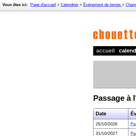
Vous êtes ici:
Page d'accueil
>
Calendrier
>
Événement de temps
>
Chang
accueil
calend
Passage à l
Date
É
25/10/2026
Pa
31/10/2027
Pa