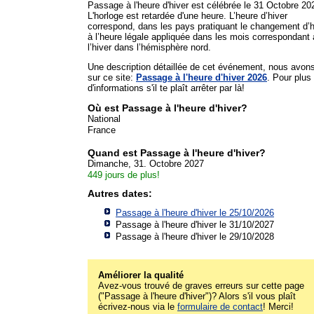
Passage à l'heure d'hiver est célébrée le 31 Octobre 20
L'horloge est retardée d'une heure. L’heure d’hiver
correspond, dans les pays pratiquant le changement d’
à l’heure légale appliquée dans les mois correspondant 
l’hiver dans l’hémisphère nord.
Une description détaillée de cet événement, nous avon
sur ce site:
Passage à l'heure d'hiver 2026
. Pour plus
d'informations s'il te plaît arrêter par là!
Où est Passage à l'heure d'hiver?
National
France
Quand est Passage à l'heure d'hiver?
Dimanche, 31. Octobre 2027
449 jours de plus!
Autres dates:
Passage à l'heure d'hiver le 25/10/2026
Passage à l'heure d'hiver le 31/10/2027
Passage à l'heure d'hiver le 29/10/2028
Améliorer la qualité
Avez-vous trouvé de graves erreurs sur cette page
("Passage à l'heure d'hiver")? Alors s'il vous plaît
écrivez-nous via le
formulaire de contact
! Merci!