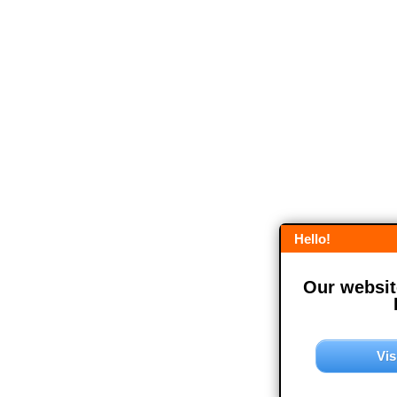
Hello!
Our website
Vis