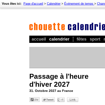
Vous êtes ici:
Page d'accueil
>
Calendrier
>
Événement de temps
>
Chang
accueil
calendrier
fêtes
sport
Passage à l'heure
d'hiver 2027
31. Octobre 2027 au France