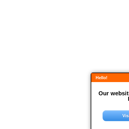
Hello!
Our website
Vis