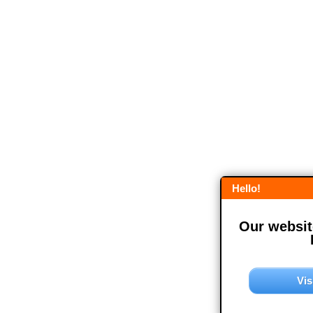
Hello!
Our website
Vis