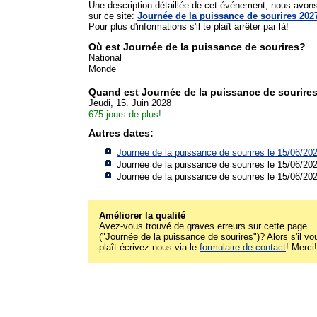
Une description détaillée de cet événement, nous avon
sur ce site:
Journée de la puissance de sourires 202
Pour plus d'informations s'il te plaît arrêter par là!
Où est Journée de la puissance de sourires?
National
Monde
Quand est Journée de la puissance de sourire
Jeudi, 15. Juin 2028
675 jours de plus!
Autres dates:
Journée de la puissance de sourires le 15/06/20
Journée de la puissance de sourires le 15/06/20
Journée de la puissance de sourires le 15/06/20
Améliorer la qualité
Avez-vous trouvé de graves erreurs sur cette page
("Journée de la puissance de sourires")? Alors s'il vo
plaît écrivez-nous via le
formulaire de contact
! Merci!