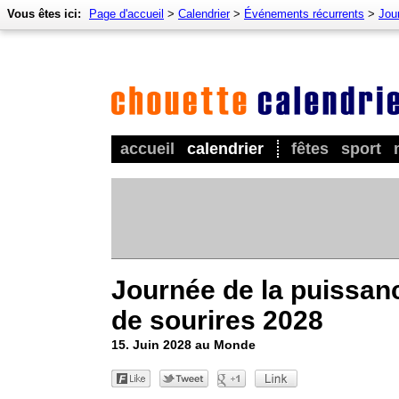
Vous êtes ici:
Page d'accueil
>
Calendrier
>
Événements récurrents
>
Jou
accueil
calendrier
fêtes
sport
Journée de la puissan
de sourires 2028
15. Juin 2028 au Monde