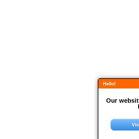
Hello!
Our website
Vis