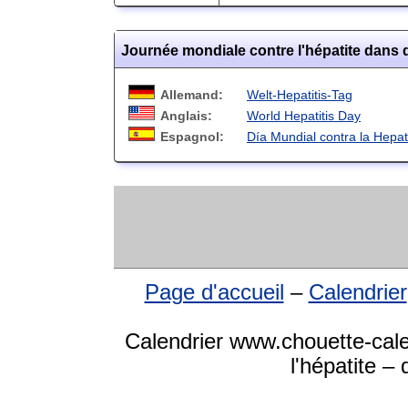
Journée mondiale contre l'hépatite dans 
Allemand:
Welt-Hepatitis-Tag
Anglais:
World Hepatitis Day
Espagnol:
Día Mundial contra la Hepati
Page d'accueil
–
Calendrier
Calendrier www.chouette-cale
l'hépatite –