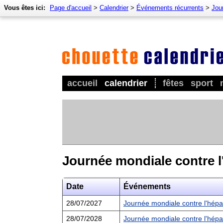
Vous êtes ici:
Page d'accueil
>
Calendrier
>
Événements récurrents
>
Jour
accueil
calendrier
fêtes
sport
Journée mondiale contre l
Date
Événements
28/07/2027
Journée mondiale contre l'hépa
28/07/2028
Journée mondiale contre l'hépa